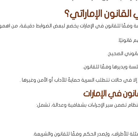
لقانون الإماراتي؟
لسة وفقًا للقانون في الإمارات يخضع لبعض الضوابط دقيقة، من اهمها
قانونيًا.
قانوني الصحيح.
ة ويديرها وفقًا للقانون.
لا في حالات تتطلب السرية حمايةً للآداب أو الأمن وغيرها .
نون في الإمارات
لنظام تضمن سير الإجراءات بشفافية وعدالة، تشمل:
ئلة للأطراف، ويُصدر الحكم وفقًا للقانون والشريعة.