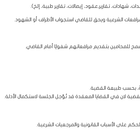
، شهادات، تقارير,عقود، إيصالات، تقارير طبية، إلخ).
ُسمح للمحامين بتقديم مرافعاتهم شفويًا أمام القاضي.
ةً، بحسب طبيعة القضية.
قضية لان في القضايا المعقدة قد تُؤجل الجلسة لاستكمال الأدلة.
كم على الأسباب القانونية والمرجعيات الشرعية.