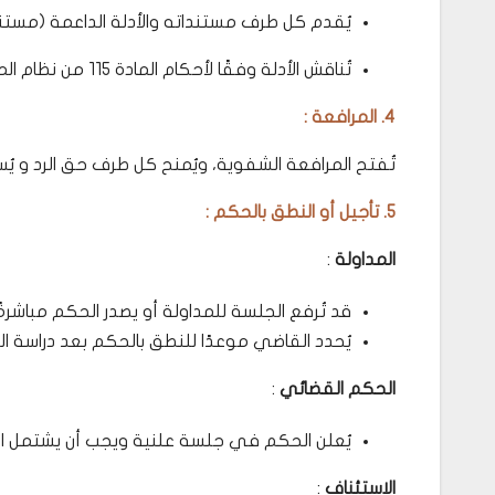
يُقدم كل طرف مستنداته والأدلة الداعمة (مستندات
تُناقش الأدلة وفقًا لأحكام المادة 115 من نظام المرافعات الشرعية ويحق للقاضي استجواب الأطراف أو الشهود.
4. المرافعة :
تُفتح المرافعة الشفوية، ويُمنح كل طرف حق الرد و ي
5. تأجيل أو النطق بالحكم :
المداولة
:
قد تُرفع الجلسة للمداولة أو يصدر الحكم مباشر
يُحدد القاضي موعدًا للنطق بالحكم بعد دراسة ال
الحكم القضائي
:
يُعلن الحكم في جلسة علنية ويجب أن يشتمل الح
الاستئناف
: