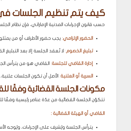
كيف يتم تنظيم الجلسات في ا
حسب قانون الإجراءات المدنية الإماراتي، فإن نظام الج
الحضور الإلزامي
:
يجب حضور الأطراف أو من يمثلهم 
تبليغ الخصوم
:
لا تُعقد الجلسة إلا بعد التبليغ ال
إدارة القاضي للجلسة
:
القاضي هو من يترأس الجلس
السرية أو العلنية
:
الأصل أن تكون الجلسات علنية، إ
مكونات الجلسة القضائية وفقًا للقا
تتكوّن الجلسة القضائية من عدّة عناصر رئيسية وفقًا ل
القاضي أو الهيئة القضائية :
يترأس الجلسة ويُشرف على الإجراءات، ويُوجه الأس