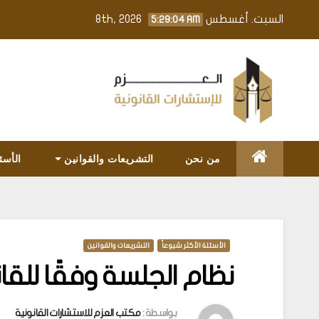
Ski
السبت. أغسطس 8th, 2026
5:29:05 AM
t
conten
من نحن
التشريعات والقوانين
الأسئ
الأسئلة الأكثر شيوعاً
التشريعات والقوانين
نظام الجلسة وفقًا للقا
بواسطة :
مكتب العزم للاستشارات القانونية