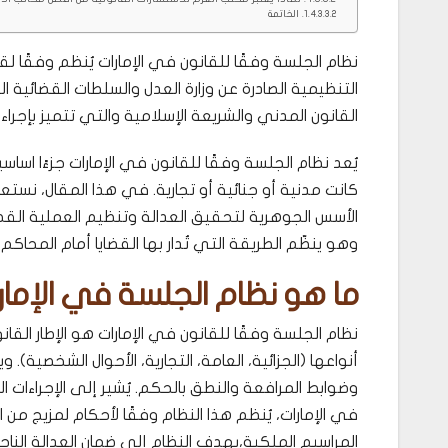
الخاتمة
نظام الجلسة وفقًا للقانون في الإمارات يُنظم وفقًا لقانو
التنظيمية الصادرة عن وزارة العدل والسلطات القضائية ال
القانون المدني والشريعة الإسلامية والتي تتميز بإجر
يُعد نظام الجلسة وفقًا للقانون في الإمارات جزءًا اساسيا 
كانت مدنية أو جنائية أو تجارية. في هذا المقال، نست
الأسس الجوهرية لتحقيق العدالة وتنظيم العملية القض
وهو ينظّم الطريقة التي تُدار بها القضايا أمام المحاك
ما هو نظام الجلسة في الإمار
نظام الجلسة وفقًا للقانون في الإمارات هو الإطار الق
أنواعها (الجزائية، العامة، التجارية، الأحوال الشخصية)
وضوابط المرافعة والنطق بالحكم. يُشير إلى الإجراءات 
في الإمارات، يُنظم هذا النظام وفقًا لأحكام لمزيج من 
المراسيم الملكية،يهدف النظام إلى ضمان العدالة الناج