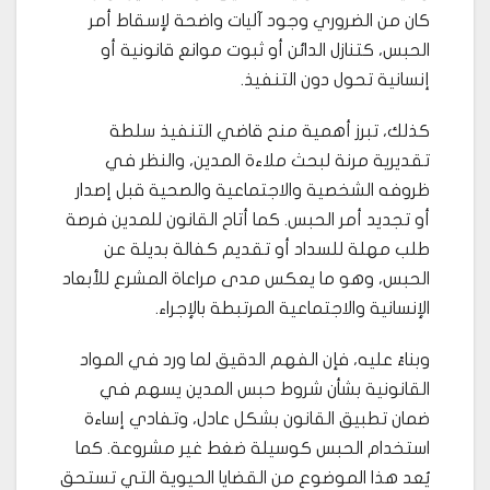
كان من الضروري وجود آليات واضحة لإسقاط أمر
الحبس، كتنازل الدائن أو ثبوت موانع قانونية أو
إنسانية تحول دون التنفيذ.
كذلك، تبرز أهمية منح قاضي التنفيذ سلطة
تقديرية مرنة لبحث ملاءة المدين، والنظر في
ظروفه الشخصية والاجتماعية والصحية قبل إصدار
أو تجديد أمر الحبس. كما أتاح القانون للمدين فرصة
طلب مهلة للسداد أو تقديم كفالة بديلة عن
الحبس، وهو ما يعكس مدى مراعاة المشرع للأبعاد
الإنسانية والاجتماعية المرتبطة بالإجراء.
وبناءً عليه، فإن الفهم الدقيق لما ورد في المواد
القانونية بشأن شروط حبس المدين يسهم في
ضمان تطبيق القانون بشكل عادل، وتفادي إساءة
استخدام الحبس كوسيلة ضغط غير مشروعة. كما
يُعد هذا الموضوع من القضايا الحيوية التي تستحق