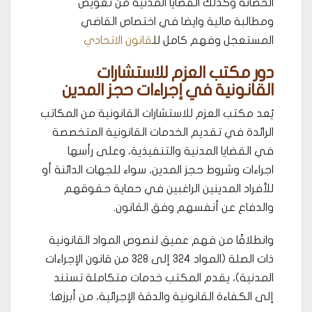
الحضانة وكذلك القضايا المدنية من تعويض
ومطالبة مالية وايضا في اختصاص القاضي
المستعجل وفهم كامل لل
قانون الاتحادي
دور مكتب العزم للاستشارات
القانونية في إجراءات حجز المدين
يُعد مكتب العزم للاستشارات القانونية من المكاتب
الرائدة في تقديم الخدمات القانونية المتخصصة
في القضايا المدنية والتنفيذية، وعلى رأسها
اجراءات وشروط حجز المدين، سواء للجهات الدائنة أو
للأفراد المدينين الراغبين في حماية حقوقهم
والدفاع عن أنفسهم وفق القانون.
وانطلاقًا من فهم عميق لنصوص المواد القانونية
ذات الصلة (المواد 324 إلى 328 من قانون الإجراءات
المدنية)، يقدم المكتب خدمات متكاملة تستند
إلى الكفاءة القانونية والدقة الإجرائية، من أبرزها: