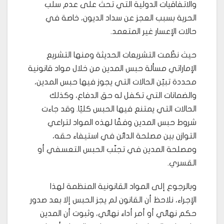
والاتفاقيات الدولية التي تحث على عدم سلب
الحرية بسبب العجز عن سداد الديون، خاصة في
حالات الإعسار غير المتعمد.
حيث نظّمت التشريعات الحديثة ومنها التشريع
الإماراتي مسألة حبس المدين من خلال مواد قانونية
محددة تبيّن الحالات التي يجوز فيها حبس المدين،
والضمانات التي تكفل له حق الدفاع، وكذلك
الحالات التي يمتنع فيها الحبس كليًا. وقد جاءت
شروط حبس المدين وفقًا لهذه المواد لتراعي
التوازن بين مصلحة الدائن في استيفاء حقه،
ومصلحة المدين في تجنّب الحبس التعسفي أو
القسري.
وبالرجوع إلى المواد القانونية المنظمة لهذا
الإجراء، نلاحظ أن القانون لم يجز الحبس إلا بعد صدور
حكم نهائي أو أمر أداء نهائي، وثبوت أن المدين