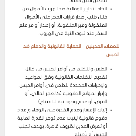
تحصيل الدين كاملاً.
اتخاذ التدابير الوقائية ضد تهريب الأموال من
خلال طلب إصدار قرارات الحجز على الأموال
المنقولة وغير المنقولة، أو إصدار أوامر منع
السفر عند ثبوت النية في الهروب.
للعملاء المدينين – الحماية القانونية والدفاع ضد
الحبس
الطعن والتظلم من أوامر الحبس من خلال
تقديم التظلمات القانونية وفق المواعيد
والإجراءات المحددة للطعن في أوامر الحبس،
وإبراز الموانع القانونية (كالعجز المالي، أو
المرض، أو عدم وجود نية للامتناع).
إثبات الإعسار وعدم القدرة على الوفاء وإعداد
دفوع قانونية لإثبات عدم توفر القدرة المالية
أو تعرض المدين لظروف قاهرة، بهدف تجنب
الحبس أو تأجيله.