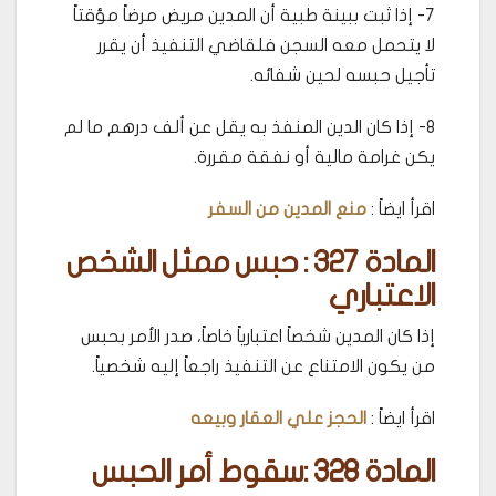
7- إذا ثبت ببينة طبية أن المدين مريض مرضاً مؤقتاً
لا يتحمل معه السجن فلقاضي التنفيذ أن يقرر
تأجيل حبسه لحين شفائه.
8- إذا كان الدين المنفذ به يقل عن ألف درهم ما لم
يكن غرامة مالية أو نفقة مقررة.
اقرأ ايضاً :
منع المدين من السفر
المادة 327 : حبس ممثل الشخص
الاعتباري
إذا كان المدين شخصاً اعتبارياً خاصاً، صدر الأمر بحبس
من يكون الامتناع عن التنفيذ راجعاً إليه شخصياً.
اقرأ ايضاً :
الحجز علي العقار وبيعه
المادة 328 :
سقوط أمر الحبس