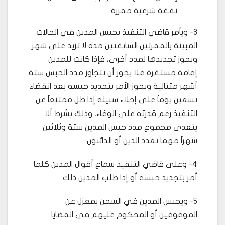
نفقة شرعية مقررة.
3- ويأمر قاضي التنفيذ بحبس المدين في الحالات
المبينة بالفقرتين السابقتين مدة لا تزيد على شهر
ويجوز تجديدها لمدد أخرى، فإذا كانت للمدين
إقامة مستقرة فلا يجوز أن تتجاوز مدد الحبس ستة
أشهر متتالية ويجوز الأمر بتجديد حبسه بعد انقضاء
تسعين يوماً على إخلاء سبيله إذا ظل ممتنعاً عن
التنفيذ رغم قدرته على الوفاء، وذلك بشرط ألا
يتعدى مجموع مدد حبس المدين ستة وثلاثين
شهراً مهما تعدد الدين أو الدائنون.
4- وعلى قاضي التنفيذ سماع أقوال المدين كلما
أمر بتجديد حبسه أو إذا طلب المدين ذلك.
5- ويحبس المدين في السجن بمعزل عن
الموقوفين أو المحكوم عليهم في القضايا