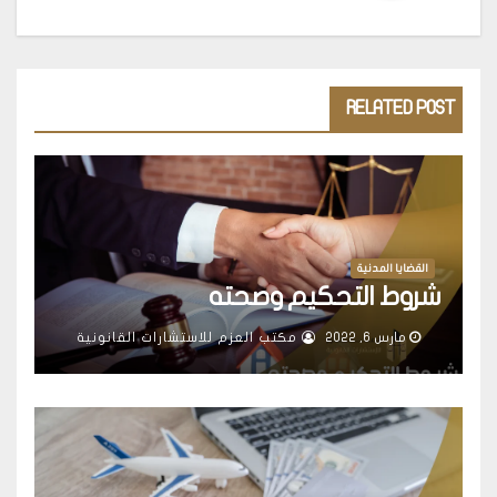
RELATED POST
القضايا المدنية
شروط التحكيم وصحته
مارس 6, 2022
مكتب العزم للاستشارات القانونية