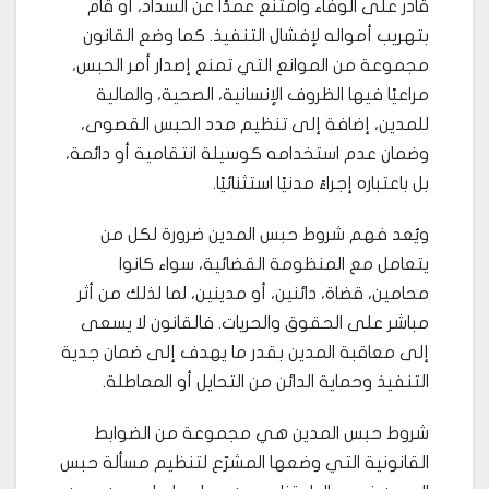
قادر على الوفاء وامتنع عمدًا عن السداد، أو قام
بتهريب أمواله لإفشال التنفيذ. كما وضع القانون
مجموعة من الموانع التي تمنع إصدار أمر الحبس،
مراعيًا فيها الظروف الإنسانية، الصحية، والمالية
للمدين، إضافة إلى تنظيم مدد الحبس القصوى،
وضمان عدم استخدامه كوسيلة انتقامية أو دائمة،
بل باعتباره إجراءً مدنيًا استثنائيًا.
ويُعد فهم شروط حبس المدين ضرورة لكل من
يتعامل مع المنظومة القضائية، سواء كانوا
محامين، قضاة، دائنين، أو مدينين، لما لذلك من أثر
مباشر على الحقوق والحريات. فالقانون لا يسعى
إلى معاقبة المدين بقدر ما يهدف إلى ضمان جدية
التنفيذ وحماية الدائن من التحايل أو المماطلة.
شروط حبس المدين هي مجموعة من الضوابط
القانونية التي وضعها المشرّع لتنظيم مسألة حبس