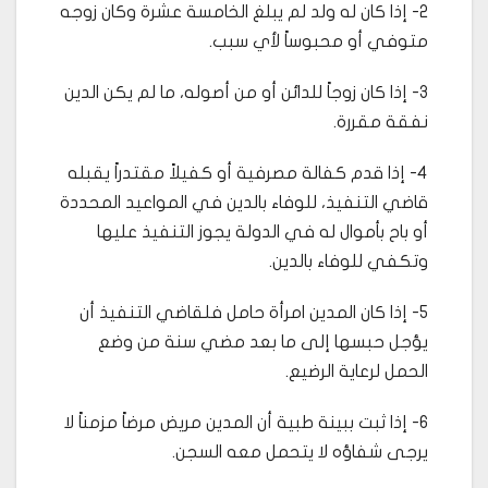
2- إذا كان له ولد لم يبلغ الخامسة عشرة وكان زوجه
متوفي أو محبوساً لأي سبب.
3- إذا كان زوجاً للدائن أو من أصوله، ما لم يكن الدين
نفقة مقررة.
4- إذا قدم كفالة مصرفية أو كفيلاً مقتدراً يقبله
قاضي التنفيذ، للوفاء بالدين في المواعيد المحددة
أو باح بأموال له في الدولة يجوز التنفيذ عليها
وتكفي للوفاء بالدين.
5- إذا كان المدين امرأة حامل فلقاضي التنفيذ أن
يؤجل حبسها إلى ما بعد مضي سنة من وضع
الحمل لرعاية الرضيع.
6- إذا ثبت ببينة طبية أن المدين مريض مرضاً مزمناً لا
يرجى شفاؤه لا يتحمل معه السجن.