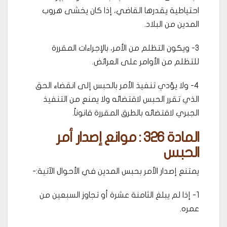
احتياطية يقدرها القاضي، إذا كان يخشى هروب
المدين من البلاد.
3- ويكون التظلم من الأمر، بالإجراءات المقررة
للتظلم من الأوامر على العرائض.
4- ولا يؤدي تنفيذ الأمر بالحبس إلى انقضاء الحق
الذي تقرر الحبس لاقتضائه ولا يمنع من التنفيذ
الجبري لاقتضائه بالطرق المقررة قانوناً.
المادة 326 : موانع إصدار أمر
الحبس
يمتنع إصدار الأمر بحبس المدين في الأحوال الآتية:-
1- إذا لم يبلغ الثامنة عشرة أو تجاوز السبعين من
عمره.