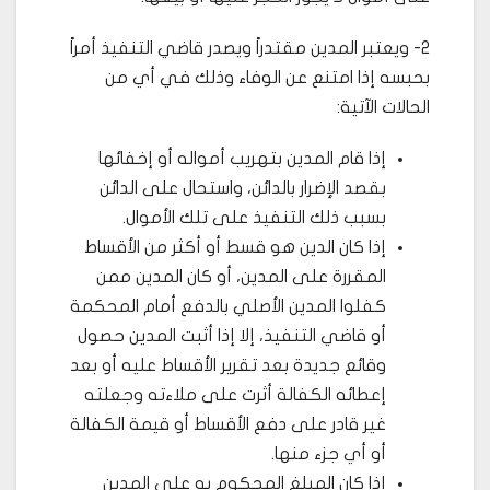
2- ويعتبر المدين مقتدراً ويصدر قاضي التنفيذ أمراً
بحبسه إذا امتنع عن الوفاء وذلك في أي من
الحالات الآتية:
إذا قام المدين بتهريب أمواله أو إخفائها
بقصد الإضرار بالدائن، واستحال على الدائن
بسبب ذلك التنفيذ على تلك الأموال.
إذا كان الدين هو قسط أو أكثر من الأقساط
المقررة على المدين، أو كان المدين ممن
كفلوا المدين الأصلي بالدفع أمام المحكمة
أو قاضي التنفيذ، إلا إذا أثبت المدين حصول
وقائع جديدة بعد تقرير الأقساط عليه أو بعد
إعطائه الكفالة أثرت على ملاءته وجعلته
غير قادر على دفع الأقساط أو قيمة الكفالة
أو أي جزء منها.
إذا كان المبلغ المحكوم به على المدين