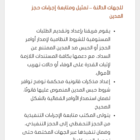
للجهات الدائنة – تمثيل ومتابعة إجراءات حجز
المدين
يقوم فريقنا بإعداد وتقديم الطلبات
المستوفية للشروط النظامية لإصدار أوامر
الحجز أو الحبس ضد المدين الممتنع عن
السداد، مع دعمها بكافة المستندات اللازمة
لإثبات القدرة على الوفاء أو حالات تهريب
الأموال.
إعداد مذكرات قانونية محكمة توضح توافر
شروط حبس المدين المنصوص عليها قانونًا،
لضمان استصدار الأوامر القضائية بالشكل
الصحيح.
يتولى المكتب متابعة الإجراءات التنفيذية
من الحجز التحفظي إلى الحجز التنفيذي،
وضمان تنفيذها عبر الجهات المختصة حتى