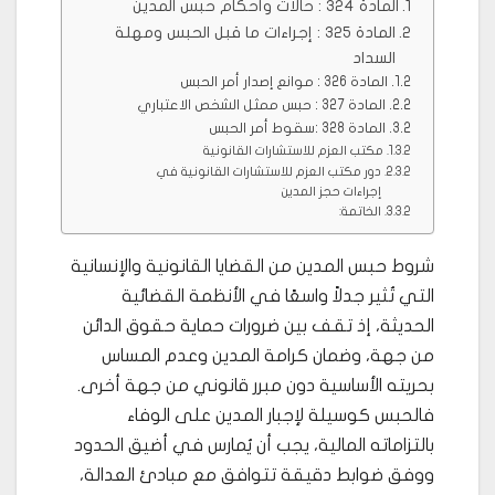
المادة 324 : حالات وأحكام حبس المدين
المادة 325 : إجراءات ما قبل الحبس ومهلة
السداد
المادة 326 : موانع إصدار أمر الحبس
المادة 327 : حبس ممثل الشخص الاعتباري
المادة 328 :سقوط أمر الحبس
مكتب العزم للاستشارات القانونية
دور مكتب العزم للاستشارات القانونية في
إجراءات حجز المدين
الخاتمة:
شروط حبس المدين من القضايا القانونية والإنسانية
التي تُثير جدلاً واسعًا في الأنظمة القضائية
الحديثة، إذ تقف بين ضرورات حماية حقوق الدائن
من جهة، وضمان كرامة المدين وعدم المساس
بحريته الأساسية دون مبرر قانوني من جهة أخرى.
فالحبس كوسيلة لإجبار المدين على الوفاء
بالتزاماته المالية، يجب أن يُمارس في أضيق الحدود
ووفق ضوابط دقيقة تتوافق مع مبادئ العدالة،