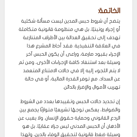
الخاتمة
:
يتضح أن شروط حبس المدين ليست مسألة شكلية
أو إجراءً روتينيًا، بل هي منظومة قانونية متكاملة
تهدف إلى تحقيق العدالة بين الأطراف المتنازعة
في العلاقة التنفيذية. فقد أحاط المشرع هذا
الإجراء بقيود صارمة، وراعى أن يكون الحبس آخر
وسيلة بعد استنفاد كافة الإجراءات الأخرى، ومن ثم
لا يتم اللجوء إليه إلا في حالات الامتناع المتعمد
عن السداد، مع توفر القدرة المالية، أو في حالة
تهريب الأموال والإضرار بالدائن.
إن تحديد حالات الحبس وتقييدها بعدد من الشروط
والضوابط، يعكس توجهًا تشريعيًا متوازنًا يجمع بين
الردع القانوني وحماية حقوق الإنسان. ولا يغيب عن
الأذهان أن الحبس المدني ليس جزاءً عقابيًا، بل هو
وسيلة ضغط قانونية لتحقيق الوفاء بالدين، ولهذا