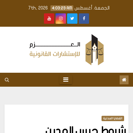
Ski
الجمعة. أغسطس 7th, 2026
4:03:24 AM
t
conten
القضايا المدنية
شروط حبس المدين