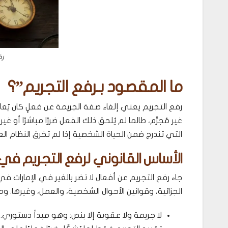
رف
ما المقصود بـرفع التجريم”؟
رفع التجريم يعني إلغاء صفة الجريمة عن فعلٍ كان يُعاق
غير مُجرَّم، طالما لم يُلحق ذلك الفعل ضررًا مباشرًا أو غ
التي تندرج ضمن الحياة الشخصية إذا لم تخرق النظام العا
الأساس القانوني لرفع التجريم في ا
جاء رفع التجريم عن أفعال لا تضر بالغير في الإمارات ف
الجزائية، وقوانين الأحوال الشخصية، والعمل، وغيرها. ومن
لا جريمة ولا عقوبة إلا بنص: وهو مبدأ دستوري.