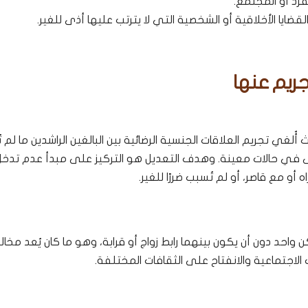
فرد أو المجتمع.
ايا الأخلاقية أو الشخصية التي لا يترتب عليها أذى للغير.
جريم عنها
ي، حيث أُلغي تجريم العلاقات الجنسية الرضائية بين البالغين الراشدين ما لم تُ
ى في حالات معينة. وهدف التعديل هو التركيز على مبدأ عدم تدخل
 أو مع قاصر، أو لم تُسبب ضررًا للغير.
ن واحد دون أن يكون بينهما رابط زواج أو قرابة، وهو ما كان يُعد مخا
الاجتماعية والانفتاح على الثقافات المختلفة.