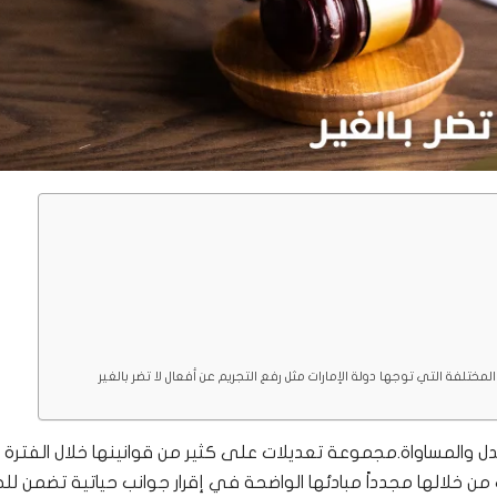
مختلفة التي توجها دولة الإمارات مثل رفع التجريم عن أفعال لا تضر بالغير
دل والمساواة.مجموعة تعديلات على كثير من قوانينها خلال الفترة
ت من خلالها مجدداً مبادئها الواضحة في إقرار جوانب حياتية تضمن لل