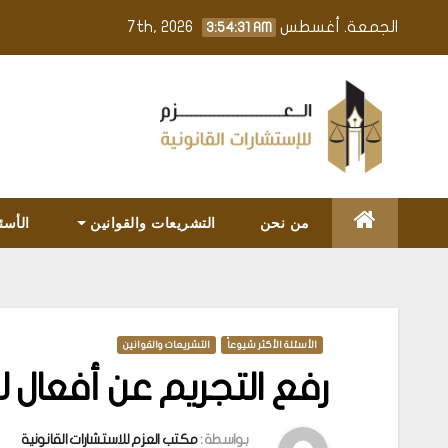
Ski
الجمعة. أغسطس 7th, 2026
3:54:32 AM
t
conten
من نحن
التشريعات والقوانين
الأسئ
الأسئلة الأكثر شيوعاً
التشريعات والقوانين
رفع التجريم عن أفعال لا 
بواسطة :
مكتب العزم للاستشارات القانونية