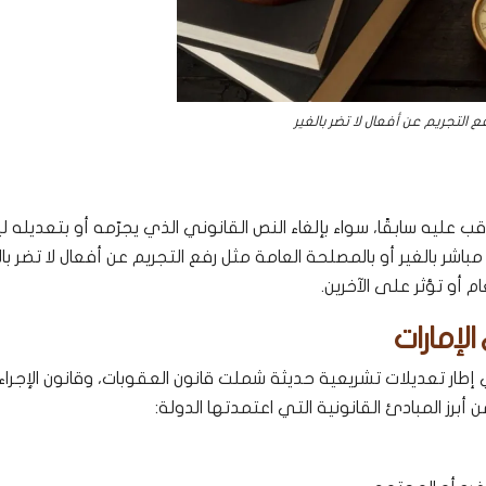
ع التجريم عن أفعال لا تضر بالغير
ب عليه سابقًا، سواء بإلغاء النص القانوني الذي يجرّمه أو بتعديله ل
ير مباشر بالغير أو بالمصلحة العامة مثل رفع التجريم عن أفعال لا تضر بال
م أو تؤثر على الآخرين.
لإمارات
ي إطار تعديلات تشريعية حديثة شملت قانون العقوبات، وقانون الإجراء
 أبرز المبادئ القانونية التي اعتمدتها الدولة: