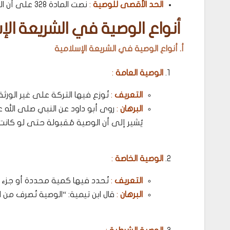
الحد الأقصى للوصية
:
نصت المادة 328 على أن الوصية لا تتجاوز ثلث التركة، مُطابقةً للشريعة الإسلامية.
أنواع الوصية في الشريعة الإس
أ. أنواع الوصية في الشريعة الإسلامية
الوصية العامة
:
التعريف
:
تُوزع فيها التركة على غير الورث
البرهان
:
روى أبو داود عن النبي صلى الله ع
يُشير إلى أن الوصية مُقبولة حتى لو كانت 
الوصية الخاصة
:
التعريف
:
تُحدد فيها كمية محددة أو جزء 
البرهان
:
قال ابن تيمية: “الوصية تُصرف من ال