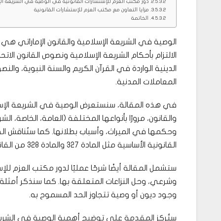
دور مكتب العزم للإستشارات القانونية في الوصية في الشريعة الإ
مزايا التعاون مع مكتب العزم للإستشارات القانونية
الخاتمة
الوصية في الشريعة الإسلامية والقانون الإماراتي هي
الالتزام بأحكام الشريعة الإسلامية ونصوص القانون الاتح
المعاملات المدنية.
في هذه المقالة، سنستعرض الوصية في الشريعة الإسلا
والقانون، مرورًا بأنواعها المختلفة (العامة، الخاصة، 
وحكمها في الميراث، وأسباب بطلانها. كما سنُناقش الفرو
القانونية الأساسية مثل المادة 327 والمادة 328 من القانون الاتحادي.
ستشمل المقالة أيضًا شرحًا عمليًا لدور مكتب العزم لل
وجود ديون أو وصية تتجاوز الحد المسموح به.
ستُركز المقدمة على توضيح أهمية الوصية في الشريعة ا