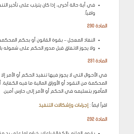
في أية حالة أخرى، إذا كان يترتب على تأخير الت
وافياً.
المادة 230
النفاذ المعجل – بقوة القانون أو بحكم المحكم
ولا يجوز الاتفاق قبل صدور الحكم على شموله بال
المادة 231
في الأحوال التي لا يجوز فيها تنفيذ الحكم أو الأمر إلا ب
المحكمة من النقود أو الأوراق المالية ما فيه الكفاية.
المأمور بتسليمه في الحكم أو الأمر إلى حارس أمين.
اقرأ ايضاً :
إجراءات وإشكالات التنفيذ
المادة 232
يقوم الملزم بالكفالة بإعلان خياره إما على يد 