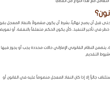
تعامل مع هذا النوع من القضايا.
نون؟
ى قبل أن يصبح نهائياً، بشرط أن يكون مشمولاً بالنفاذ المعجل بقو
طر في تأخير التنفيذ، كأن يكون الحكم متعلقاً بالنفقة، أو تعويضاً
ون الإجراءات المدنية، يتضمن النظام القانوني الإماراتي حالات محددة يجب أو يجوز فيه
شروط التقديم.
استئناف جائزاً إلا إذا كان النفاذ المعجل منصوصاً عليه في القانون أو