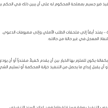
نفيذ ضرر جسيم بمصلحة المحكوم له على أن يبين ذلك في الحكم بيانا
ة – يمتد أيضاً إلى ملحقات الطلب الأصلي وإلى مصروفات الدعوى.
نفاذ المعجل في غير حالة من حالاته.
كفالة يكون للملزم بها الخيار. بين أن يقدم كفيلاً مقتدراً أو أن يودع 
 أو أن يقبل إيداع ما يحصل من التنفيذ خزانة المحكمة أو تسليم الشي
مندوب التنفيذ بورقة مستقلة وإما ضمن إعلان السند التنفيذي.