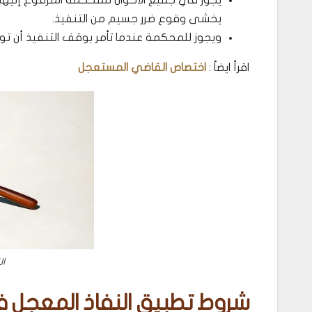
يخشى وقوع ضرر جسيم من التنفيذ.
ويجوز للمحكمة عندما تأمر بوقف التنفيذ أن توجب
اقرأ ايضاً :
اختصاص القاضي المستعجل
ال
شروط تطبيق النفاذ المعجل ف