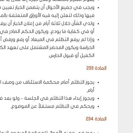
ويجب في جميع الأحوال أن يتضمن الخيار تعيين 
فيها وذلك لتعلن إليه فيه الأوراق المتعلقة بالم
ولذي الشأن خلال ثلاثة أيام من إعلان الخيار أن ير
أو في كفاية ما يودع، ويكون الحكم الصادر في الت
وإذا لم يرفع التظلم في الميعاد أو رفع ورفض أ
الحراسة ويكون المحضر المشتمل على تعهد الكفيل
الكفيل أو قبول الحارس.
المادة 233
يجوز التظلم أمام محكمة الاستئناف من وصف الحك
أيام.
ويجوز إبداء هذا التظلم في الجلسة – ولو بعد فو
ويحكم في التظلم مستقلاً عن الموضوع.
المادة 234
يجوز في جميع الأحوال للمحكمة المرفوع إليها ال