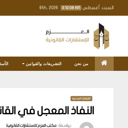
Ski
السبت. أغسطس 8th, 2026
3:10:09 AM
t
conten
من نحن
التشريعات والقوانين
الأسئ
القضايا المدنية
النفاذ المعجل في القا
بواسطة :
مكتب العزم للاستشارات القانونية