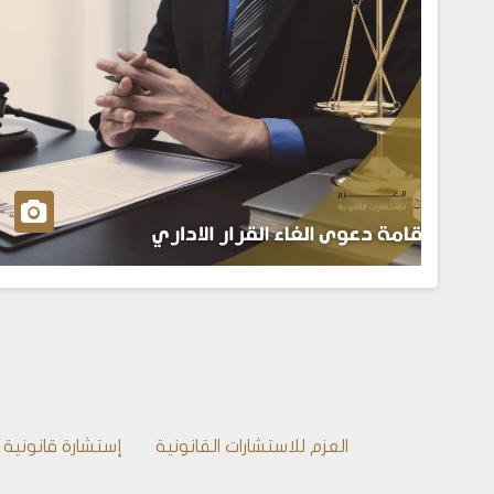
العزم للاستشارات القانونية
إستشارة قانونية